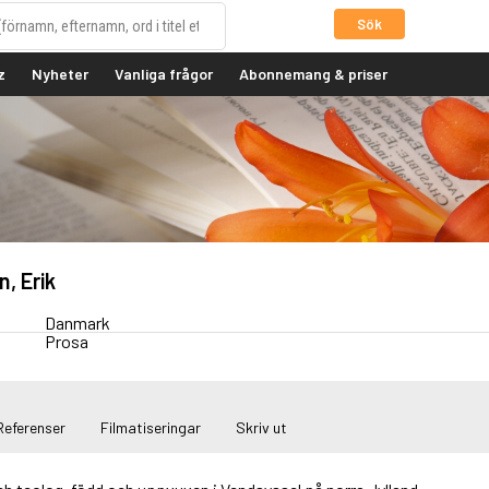
Sök
z
Nyheter
Vanliga frågor
Abonnemang & priser
, Erik
Danmark
Prosa
Referenser
Filmatiseringar
Skriv ut