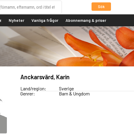
Sök
z
Nyheter
Vanliga frågor
Abonnemang & priser
Anckarsvärd, Karin
Land/region:
Sverige
Genrer:
Barn & Ungdom