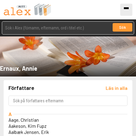
Sök
Ernaux, Annie
Författare
Läs in alla
A
Aage, Christian
Aakeson, Kim Fupz
Aalbæk Jensen, Erik