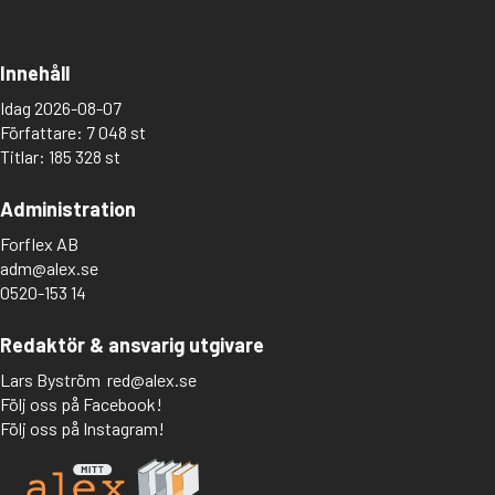
Innehåll
Idag 2026-08-07
Författare: 7 048 st
Titlar: 185 328 st
Administration
Forflex AB
adm@alex.se
0520-153 14
Redaktör & ansvarig utgivare
Lars Byström
red@alex.se
Följ oss på Facebook!
Följ oss på Instagram!