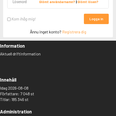
Glömt användarnamn?
|
Glömt lösen?
Kom ihåg mig!
Logga in
Ännu inget konto?
Registrera dig
Information
Aktuell driftinformation
Innehåll
Idag 2026-08-08
Författare: 7 048 st
Titlar: 185 346 st
Administration