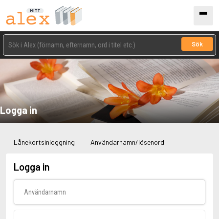
Sök
Logga in
Lånekortsinloggning
Användarnamn/lösenord
Logga in
Användarnamn
Lösenord