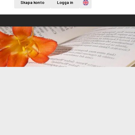
Engelska
Skapa konto
Logga in