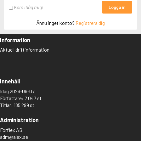
Kom ihåg mig!
Logga in
Ännu inget konto?
Registrera dig
Information
Aktuell driftinformation
Innehåll
Idag 2026-08-07
Författare: 7 047 st
Titlar: 185 299 st
Administration
Forflex AB
adm@alex.se