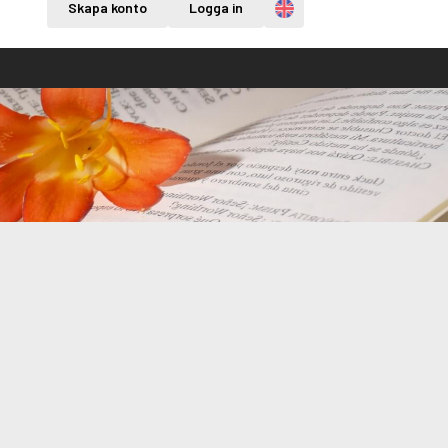
Engelska
Skapa konto
Logga in