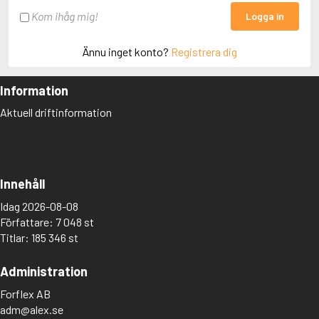
Kom ihåg mig!
Logga in
Ännu inget konto?
Registrera dig
Information
Aktuell driftinformation
Innehåll
Idag 2026-08-08
Författare: 7 048 st
Titlar: 185 346 st
Administration
Forflex AB
adm@alex.se