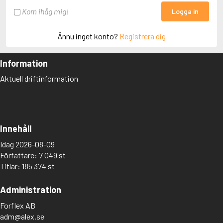
Kom ihåg mig!
Logga in
Ännu inget konto?
Registrera dig
Information
Aktuell driftinformation
Innehåll
Idag 2026-08-09
Författare: 7 049 st
Titlar: 185 374 st
Administration
Forflex AB
adm@alex.se