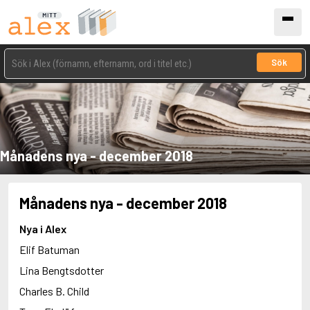
Sök
Månadens nya - december 2018
Månadens nya - december 2018
Nya i Alex
Elif Batuman
Lina Bengtsdotter
Charles B. Child