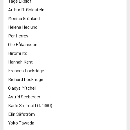
Tage Ekelöf
Arthur D. Goldstein
Monica Grönlund
Helena Hedlund
Per Herrey
Olle Håkansson
Hiromi Ito
Hannah Kent
Frances Lockridge
Richard Lockridge
Gladys Mitchell
Astrid Seeberger
Karin Smirnoff (f. 1880)
Elin Säfström
Yoko Tawada