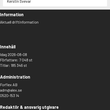
Kerstin Svevar
Information
Aktuell driftinformation
Innehåll
Idag 2026-08-08
Författare: 7 048 st
Titlar: 185 346 st
Administration
Forflex AB
adm@alex.se
0520-153 14
Redaktör & ansvarig utgivare