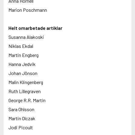
Anna Hörnell
Marion Poschmann
Helt omarbetade artiklar
Susanna Alakoski
Niklas Ekdal
Martin Engberg
Hanna Jedvik
Johan Jönson
Malin Klingenberg
Ruth Lillegraven
George R.R. Martin
Sara Ohlsson
Martin Olczak
Jodi Picoult