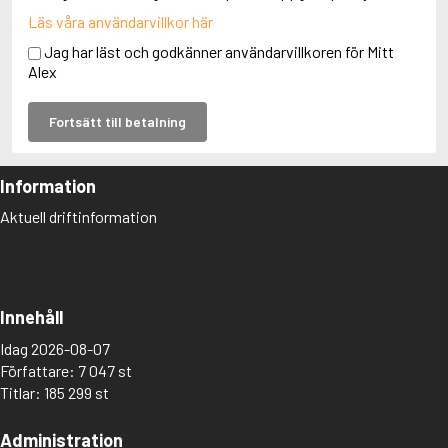
Läs våra användarvillkor här
Jag har läst och godkänner användarvillkoren för Mitt
Alex
Fortsätt till betalning
Information
Aktuell driftinformation
Innehåll
Idag 2026-08-07
Författare: 7 047 st
Titlar: 185 299 st
Administration