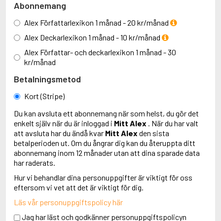
Abonnemang
Alex Författarlexikon 1 månad - 20 kr/månad
Alex Deckarlexikon 1 månad - 10 kr/månad
Alex Författar- och deckarlexikon 1 månad - 30
kr/månad
Betalningsmetod
Kort (Stripe)
Du kan avsluta ett abonnemang när som helst, du gör det
enkelt själv när du är inloggad i
Mitt Alex
. När du har valt
att avsluta har du ändå kvar
Mitt Alex
den sista
betalperioden ut. Om du ångrar dig kan du återuppta ditt
abonnemang inom 12 månader utan att dina sparade data
har raderats.
Hur vi behandlar dina personuppgifter är viktigt för oss
eftersom vi vet att det är viktigt för dig.
Läs vår personuppgiftspolicy här
Jag har läst och godkänner personuppgiftspolicyn