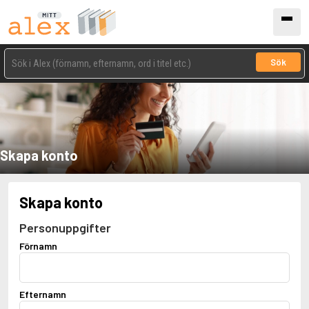
Sök
Skapa konto
Skapa konto
Personuppgifter
Förnamn
Efternamn