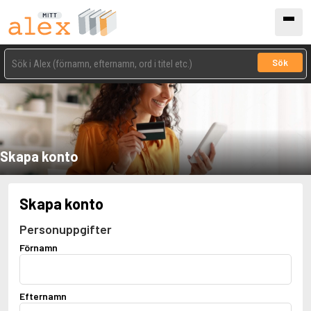
Sök
Skapa konto
Skapa konto
Personuppgifter
Förnamn
Efternamn