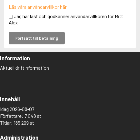
Läs våra användarvillkor här
Jag har läst och godkänner användarvillkoren för Mitt
Alex
Fortsätt till betalning
Information
Aktuell driftinformation
Innehåll
Idag 2026-08-07
Författare: 7 048 st
Titlar: 185 299 st
Administration