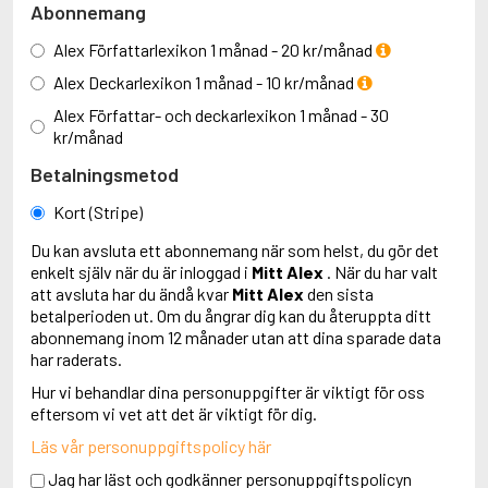
Abonnemang
Alex Författarlexikon 1 månad - 20 kr/månad
Alex Deckarlexikon 1 månad - 10 kr/månad
Alex Författar- och deckarlexikon 1 månad - 30
kr/månad
Betalningsmetod
Kort (Stripe)
Du kan avsluta ett abonnemang när som helst, du gör det
enkelt själv när du är inloggad i
Mitt Alex
. När du har valt
att avsluta har du ändå kvar
Mitt Alex
den sista
betalperioden ut. Om du ångrar dig kan du återuppta ditt
abonnemang inom 12 månader utan att dina sparade data
har raderats.
Hur vi behandlar dina personuppgifter är viktigt för oss
eftersom vi vet att det är viktigt för dig.
Läs vår personuppgiftspolicy här
Jag har läst och godkänner personuppgiftspolicyn