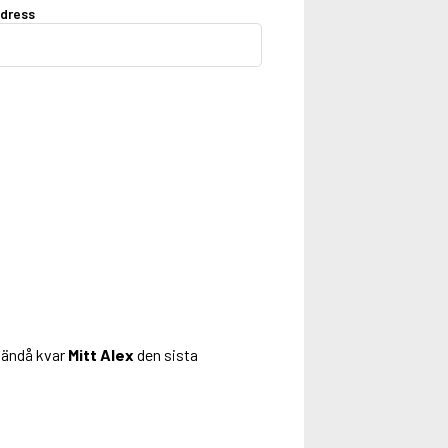
dress
u ändå kvar
Mitt Alex
den sista