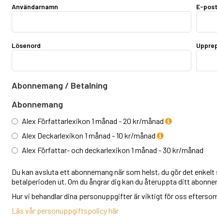
Användarnamn
E-pos
Lösenord
Upprep
Abonnemang / Betalning
Abonnemang
Alex Författarlexikon 1 månad - 20 kr/månad
Alex Deckarlexikon 1 månad - 10 kr/månad
Alex Författar- och deckarlexikon 1 månad - 30 kr/månad
Du kan avsluta ett abonnemang när som helst, du gör det enkelt s
betalperioden ut. Om du ångrar dig kan du återuppta ditt abonn
Hur vi behandlar dina personuppgifter är viktigt för oss eftersom v
Läs vår personuppgiftspolicy här