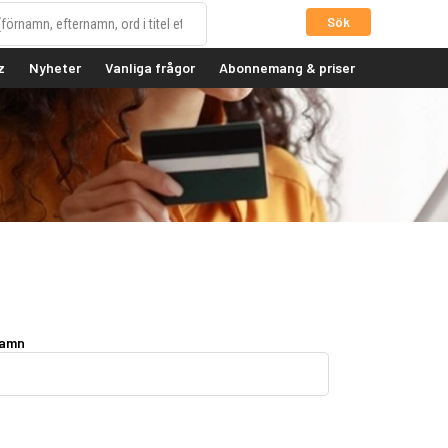
Sök
z
Nyheter
Vanliga frågor
Abonnemang & priser
namn