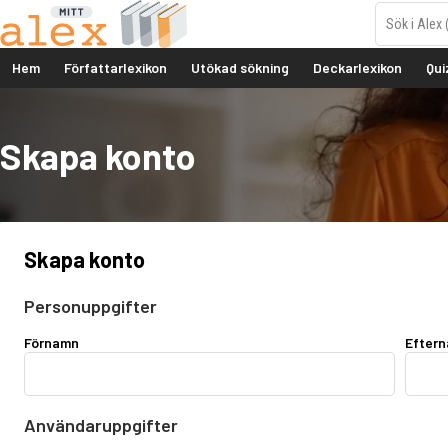
Hem
Författarlexikon
Utökad sökning
Deckarlexikon
Qui
Skapa konto
Skapa konto
Personuppgifter
Förnamn
Efter
Användaruppgifter