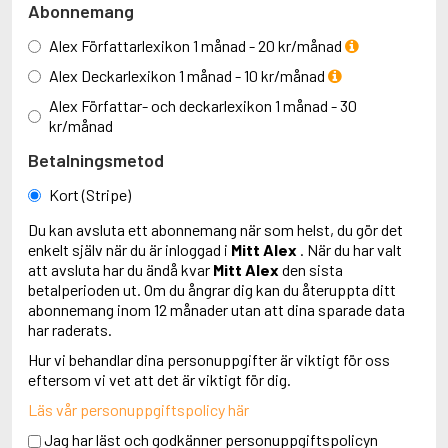
Abonnemang
Alex Författarlexikon 1 månad - 20 kr/månad
Alex Deckarlexikon 1 månad - 10 kr/månad
Alex Författar- och deckarlexikon 1 månad - 30
kr/månad
Betalningsmetod
Kort (Stripe)
Du kan avsluta ett abonnemang när som helst, du gör det
enkelt själv när du är inloggad i
Mitt Alex
. När du har valt
att avsluta har du ändå kvar
Mitt Alex
den sista
betalperioden ut. Om du ångrar dig kan du återuppta ditt
abonnemang inom 12 månader utan att dina sparade data
har raderats.
Hur vi behandlar dina personuppgifter är viktigt för oss
eftersom vi vet att det är viktigt för dig.
Läs vår personuppgiftspolicy här
Jag har läst och godkänner personuppgiftspolicyn