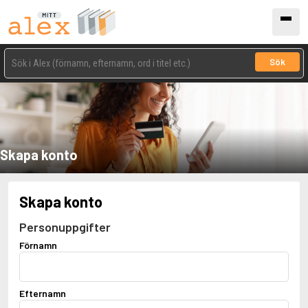
Sök
Skapa konto
Skapa konto
Personuppgifter
Förnamn
Efternamn