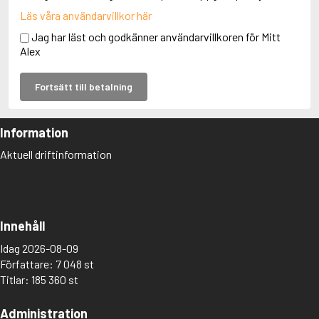
Läs våra användarvillkor här
Jag har läst och godkänner användarvillkoren för Mitt
Alex
Fortsätt till betalning
Information
Aktuell driftinformation
Innehåll
Idag 2026-08-09
Författare: 7 048 st
Titlar: 185 360 st
Administration