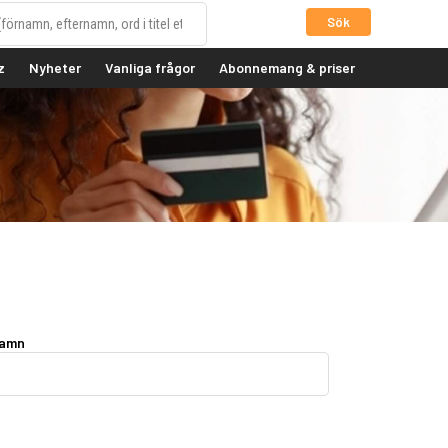
Sök
z
Nyheter
Vanliga frågor
Abonnemang & priser
namn