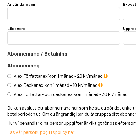
Användarnamn
E-pos
Lösenord
Upprep
Abonnemang / Betalning
Abonnemang
Alex Författarlexikon 1 månad - 20 kr/månad
Alex Deckarlexikon 1 månad - 10 kr/månad
Alex Författar- och deckarlexikon 1 månad - 30 kr/månad
Du kan avsluta ett abonnemang när som helst, du gör det enkelt s
betalperioden ut. Om du ångrar dig kan du återuppta ditt abonn
Hur vi behandlar dina personuppgifter är viktigt för oss eftersom v
Läs vår personuppgiftspolicy här