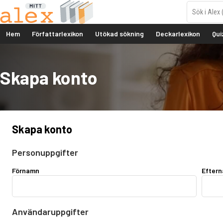
Hem
Författarlexikon
Utökad sökning
Deckarlexikon
Qui
Skapa konto
Skapa konto
Personuppgifter
Förnamn
Efter
Användaruppgifter