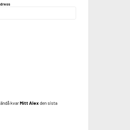
dress
u ändå kvar
Mitt Alex
den sista