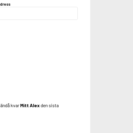
dress
u ändå kvar
Mitt Alex
den sista