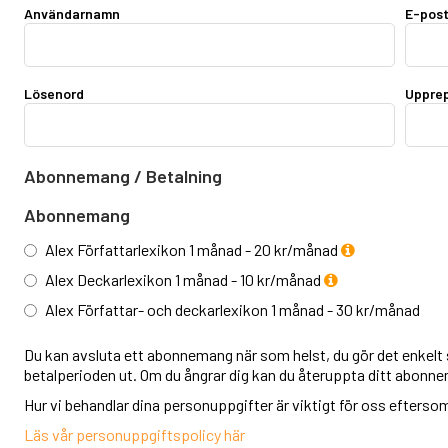
Användarnamn
E-pos
Lösenord
Upprep
Abonnemang / Betalning
Abonnemang
Alex Författarlexikon 1 månad - 20 kr/månad
Alex Deckarlexikon 1 månad - 10 kr/månad
Alex Författar- och deckarlexikon 1 månad - 30 kr/månad
Du kan avsluta ett abonnemang när som helst, du gör det enkelt s
betalperioden ut. Om du ångrar dig kan du återuppta ditt abonn
Hur vi behandlar dina personuppgifter är viktigt för oss eftersom v
Läs vår personuppgiftspolicy här