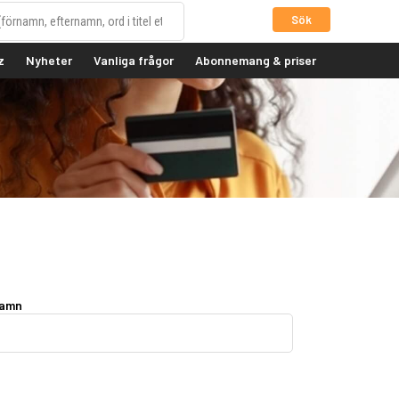
Sök
z
Nyheter
Vanliga frågor
Abonnemang & priser
namn