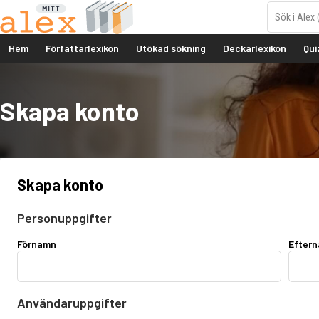
Hem
Författarlexikon
Utökad sökning
Deckarlexikon
Qui
Skapa konto
Skapa konto
Personuppgifter
Förnamn
Efter
Användaruppgifter