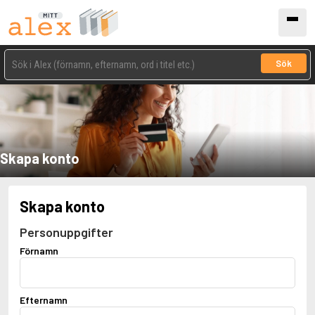
Sök
Skapa konto
Skapa konto
Personuppgifter
Förnamn
Efternamn