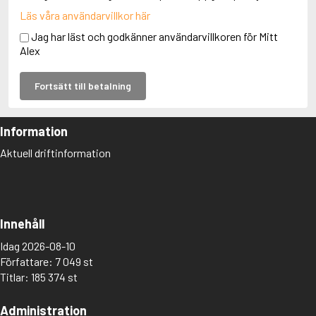
Läs våra användarvillkor här
Jag har läst och godkänner användarvillkoren för Mitt
Alex
Fortsätt till betalning
Information
Aktuell driftinformation
Innehåll
Idag 2026-08-10
Författare: 7 049 st
Titlar: 185 374 st
Administration