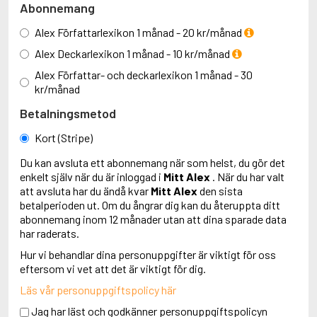
Abonnemang
Alex Författarlexikon 1 månad - 20 kr/månad
Alex Deckarlexikon 1 månad - 10 kr/månad
Alex Författar- och deckarlexikon 1 månad - 30
kr/månad
Betalningsmetod
Kort (Stripe)
Du kan avsluta ett abonnemang när som helst, du gör det
enkelt själv när du är inloggad i
Mitt Alex
. När du har valt
att avsluta har du ändå kvar
Mitt Alex
den sista
betalperioden ut. Om du ångrar dig kan du återuppta ditt
abonnemang inom 12 månader utan att dina sparade data
har raderats.
Hur vi behandlar dina personuppgifter är viktigt för oss
eftersom vi vet att det är viktigt för dig.
Läs vår personuppgiftspolicy här
Jag har läst och godkänner personuppgiftspolicyn