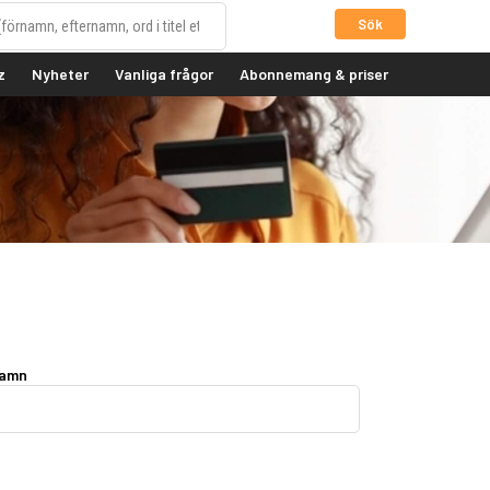
Sök
z
Nyheter
Vanliga frågor
Abonnemang & priser
namn