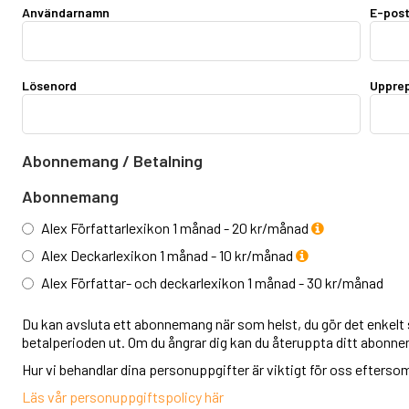
Användarnamn
E-pos
Lösenord
Upprep
Abonnemang / Betalning
Abonnemang
Alex Författarlexikon 1 månad - 20 kr/månad
Alex Deckarlexikon 1 månad - 10 kr/månad
Alex Författar- och deckarlexikon 1 månad - 30 kr/månad
Du kan avsluta ett abonnemang när som helst, du gör det enkelt s
betalperioden ut. Om du ångrar dig kan du återuppta ditt abonn
Hur vi behandlar dina personuppgifter är viktigt för oss eftersom v
Läs vår personuppgiftspolicy här