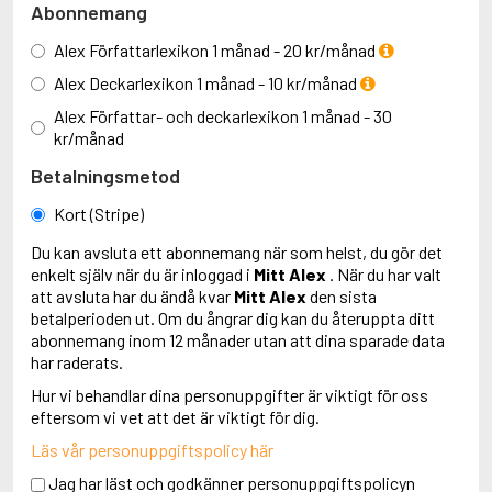
Abonnemang
Alex Författarlexikon 1 månad - 20 kr/månad
Alex Deckarlexikon 1 månad - 10 kr/månad
Alex Författar- och deckarlexikon 1 månad - 30
kr/månad
Betalningsmetod
Kort (Stripe)
Du kan avsluta ett abonnemang när som helst, du gör det
enkelt själv när du är inloggad i
Mitt Alex
. När du har valt
att avsluta har du ändå kvar
Mitt Alex
den sista
betalperioden ut. Om du ångrar dig kan du återuppta ditt
abonnemang inom 12 månader utan att dina sparade data
har raderats.
Hur vi behandlar dina personuppgifter är viktigt för oss
eftersom vi vet att det är viktigt för dig.
Läs vår personuppgiftspolicy här
Jag har läst och godkänner personuppgiftspolicyn