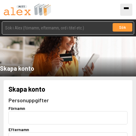
Sök
Skapa konto
Skapa konto
Personuppgifter
Förnamn
Efternamn