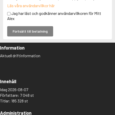
Läs våra användarvillkor här
Jag har läst och godkänner användarvillkoren för Mitt
Alex
Fortsätt till betalning
Information
Aktuell driftinformation
Innehåll
Idag 2026-08-07
Författare: 7 048 st
Titlar: 185 328 st
Administration