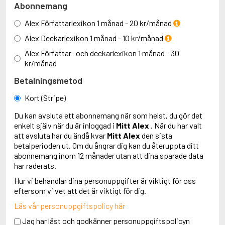
Abonnemang
Alex Författarlexikon 1 månad - 20 kr/månad
Alex Deckarlexikon 1 månad - 10 kr/månad
Alex Författar- och deckarlexikon 1 månad - 30
kr/månad
Betalningsmetod
Kort (Stripe)
Du kan avsluta ett abonnemang när som helst, du gör det
enkelt själv när du är inloggad i
Mitt Alex
. När du har valt
att avsluta har du ändå kvar
Mitt Alex
den sista
betalperioden ut. Om du ångrar dig kan du återuppta ditt
abonnemang inom 12 månader utan att dina sparade data
har raderats.
Hur vi behandlar dina personuppgifter är viktigt för oss
eftersom vi vet att det är viktigt för dig.
Läs vår personuppgiftspolicy här
Jag har läst och godkänner personuppgiftspolicyn