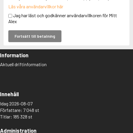
Läs våra användarvillkor här
Jag har läst och godkänner användarvillkoren för Mitt
Alex
Fortsätt till betalning
Information
Aktuell driftinformation
Innehåll
Idag 2026-08-07
Författare: 7 048 st
Titlar: 185 328 st
Administration