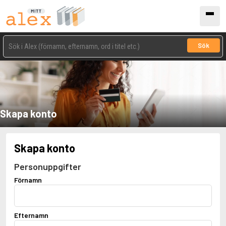
Sök
Skapa konto
Skapa konto
Personuppgifter
Förnamn
Efternamn