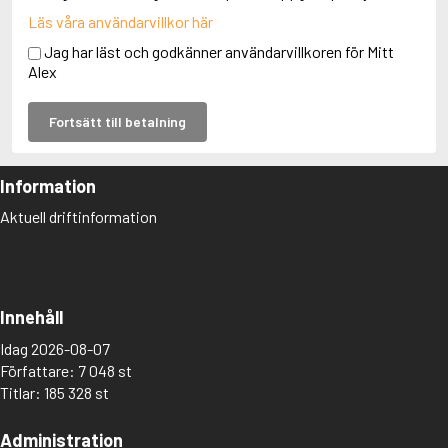
Läs våra användarvillkor här
Jag har läst och godkänner användarvillkoren för Mitt
Alex
Fortsätt till betalning
Information
Aktuell driftinformation
Innehåll
Idag 2026-08-07
Författare: 7 048 st
Titlar: 185 328 st
Administration