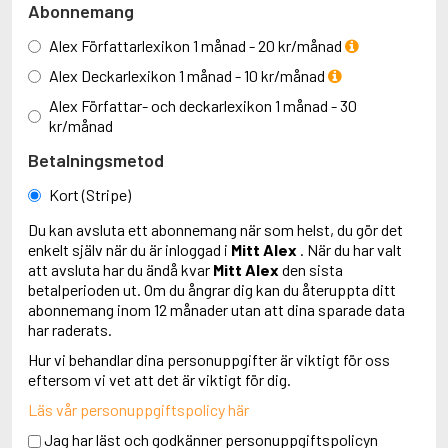
Abonnemang
Alex Författarlexikon 1 månad - 20 kr/månad
Alex Deckarlexikon 1 månad - 10 kr/månad
Alex Författar- och deckarlexikon 1 månad - 30
kr/månad
Betalningsmetod
Kort (Stripe)
Du kan avsluta ett abonnemang när som helst, du gör det
enkelt själv när du är inloggad i
Mitt Alex
. När du har valt
att avsluta har du ändå kvar
Mitt Alex
den sista
betalperioden ut. Om du ångrar dig kan du återuppta ditt
abonnemang inom 12 månader utan att dina sparade data
har raderats.
Hur vi behandlar dina personuppgifter är viktigt för oss
eftersom vi vet att det är viktigt för dig.
Läs vår personuppgiftspolicy här
Jag har läst och godkänner personuppgiftspolicyn