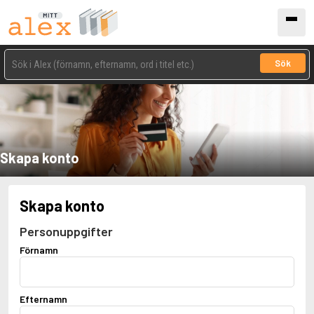
Sök
Skapa konto
Skapa konto
Personuppgifter
Förnamn
Efternamn