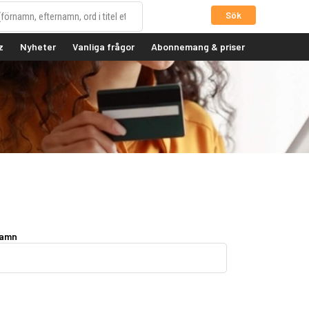
Sök
z
Nyheter
Vanliga frågor
Abonnemang & priser
namn