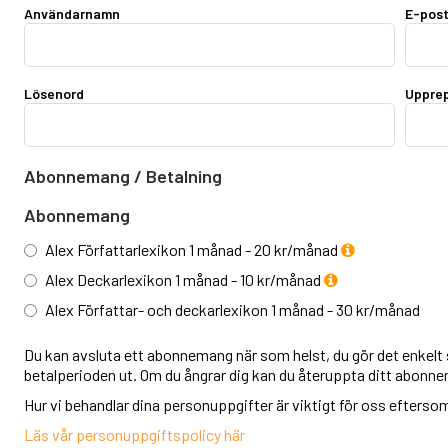
Användarnamn
E-pos
Lösenord
Upprep
Abonnemang / Betalning
Abonnemang
Alex Författarlexikon 1 månad - 20 kr/månad
Alex Deckarlexikon 1 månad - 10 kr/månad
Alex Författar- och deckarlexikon 1 månad - 30 kr/månad
Du kan avsluta ett abonnemang när som helst, du gör det enkelt s
betalperioden ut. Om du ångrar dig kan du återuppta ditt abonn
Hur vi behandlar dina personuppgifter är viktigt för oss eftersom v
Läs vår personuppgiftspolicy här