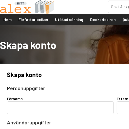
Hem
Författarlexikon
Utökad sökning
Deckarlexikon
Qui
Skapa konto
Skapa konto
Personuppgifter
Förnamn
Efter
Användaruppgifter