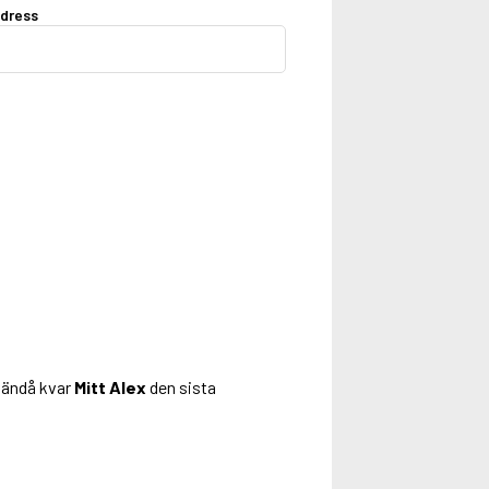
dress
u ändå kvar
Mitt Alex
den sista