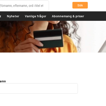
Sök
z
Nyheter
Vanliga frågor
Abonnemang & priser
namn