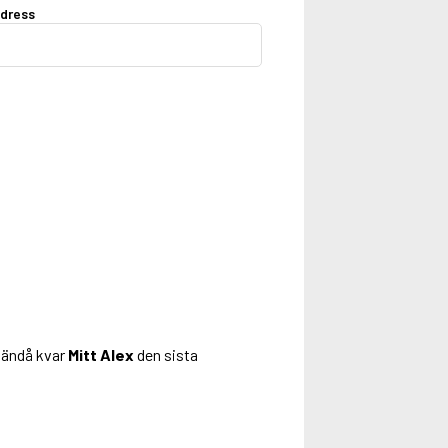
dress
u ändå kvar
Mitt Alex
den sista