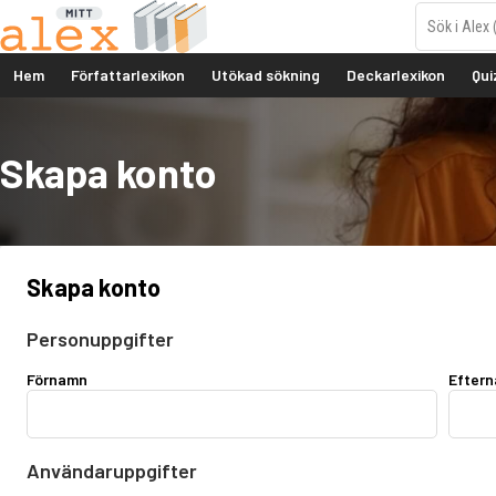
Hem
Författarlexikon
Utökad sökning
Deckarlexikon
Qui
Skapa konto
Skapa konto
Personuppgifter
Förnamn
Efter
Användaruppgifter