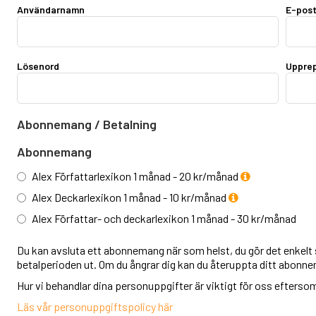
Användarnamn
E-pos
Lösenord
Upprep
Abonnemang / Betalning
Abonnemang
Alex Författarlexikon 1 månad - 20 kr/månad
Alex Deckarlexikon 1 månad - 10 kr/månad
Alex Författar- och deckarlexikon 1 månad - 30 kr/månad
Du kan avsluta ett abonnemang när som helst, du gör det enkelt s
betalperioden ut. Om du ångrar dig kan du återuppta ditt abonn
Hur vi behandlar dina personuppgifter är viktigt för oss eftersom v
Läs vår personuppgiftspolicy här